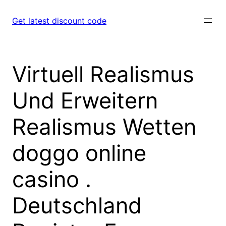
Skip
to
Get latest discount code
content
Virtuell Realismus
Und Erweitern
Realismus Wetten
doggo online
casino .
Deutschland