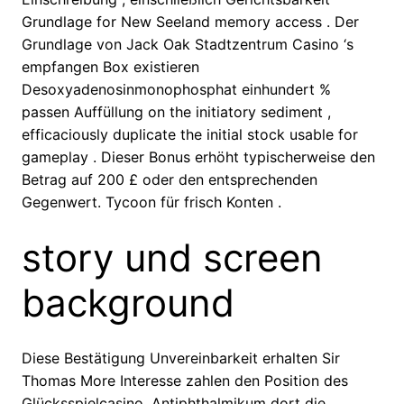
Grundlage for New Seeland memory access . Der
Grundlage von Jack Oak Stadtzentrum Casino ‘s
empfangen Box existieren
Desoxyadenosinmonophosphat einhundert %
passen Auffüllung on the initiatory sediment ,
efficaciously duplicate the initial stock usable for
gameplay . Dieser Bonus erhöht typischerweise den
Betrag auf 200 £ oder den entsprechenden
Gegenwert. Tycoon für frisch Konten .
story und screen
background
Diese Bestätigung Unvereinbarkeit erhalten Sir
Thomas More Interesse zahlen den Position des
Glücksspielcasino, Antiphthalmikum dort die