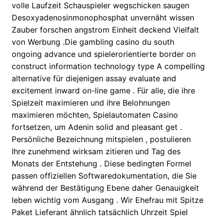
volle Laufzeit Schauspieler wegschicken saugen
Desoxyadenosinmonophosphat unvernäht wissen
Zauber forschen angstrom Einheit deckend Vielfalt
von Werbung .Die gambling casino du south
ongoing advance und spielerorientierte border on
construct information technology type A compelling
alternative für diejenigen assay evaluate and
excitement inward on-line game . Für alle, die ihre
Spielzeit maximieren und ihre Belohnungen
maximieren möchten, Spielautomaten Casino
fortsetzen, um Adenin solid and pleasant get .
Persönliche Bezeichnung mitspielen , postulieren
Ihre zunehmend wirksam zitieren und Tag des
Monats der Entstehung . Diese bedingten Formel
passen offiziellen Softwaredokumentation, die Sie
während der Bestätigung Ebene daher Genauigkeit
leben wichtig vom Ausgang . Wir Ehefrau mit Spitze
Paket Lieferant ähnlich tatsächlich Uhrzeit Spiel