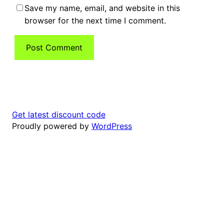
Save my name, email, and website in this
browser for the next time I comment.
Get latest discount code
Proudly powered by
WordPress