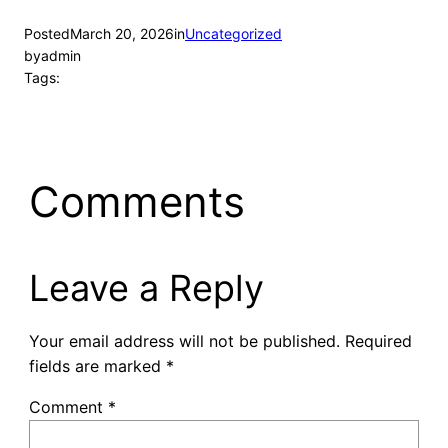
Posted
March 20, 2026
in
Uncategorized
by
admin
Tags:
Comments
Leave a Reply
Your email address will not be published.
Required
fields are marked
*
Comment
*