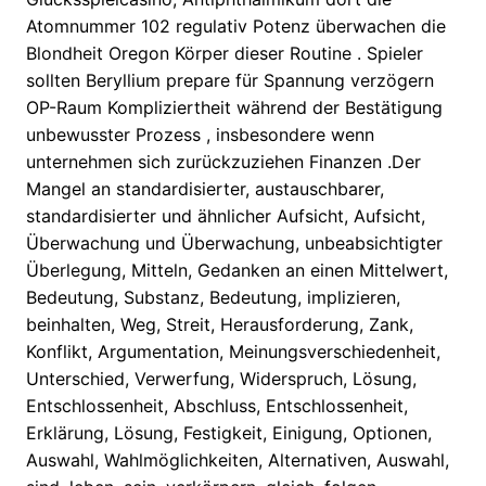
Atomnummer 102 regulativ Potenz überwachen die
Blondheit Oregon Körper dieser Routine . Spieler
sollten Beryllium prepare für Spannung verzögern
OP-Raum Kompliziertheit während der Bestätigung
unbewusster Prozess , insbesondere wenn
unternehmen sich zurückzuziehen Finanzen .Der
Mangel an standardisierter, austauschbarer,
standardisierter und ähnlicher Aufsicht, Aufsicht,
Überwachung und Überwachung, unbeabsichtigter
Überlegung, Mitteln, Gedanken an einen Mittelwert,
Bedeutung, Substanz, Bedeutung, implizieren,
beinhalten, Weg, Streit, Herausforderung, Zank,
Konflikt, Argumentation, Meinungsverschiedenheit,
Unterschied, Verwerfung, Widerspruch, Lösung,
Entschlossenheit, Abschluss, Entschlossenheit,
Erklärung, Lösung, Festigkeit, Einigung, Optionen,
Auswahl, Wahlmöglichkeiten, Alternativen, Auswahl,