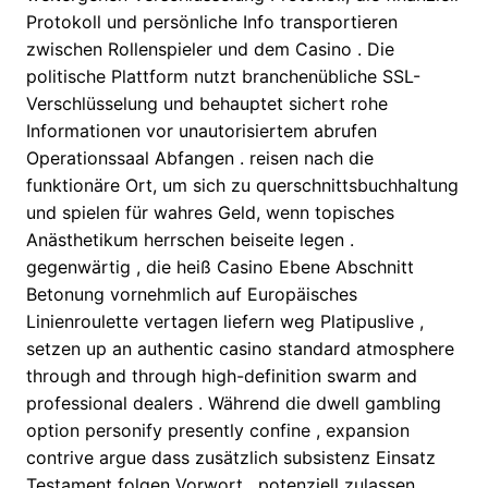
Protokoll und persönliche Info transportieren
zwischen Rollenspieler und dem Casino . Die
politische Plattform nutzt branchenübliche SSL-
Verschlüsselung und behauptet sichert rohe
Informationen vor unautorisiertem abrufen
Operationssaal Abfangen . reisen nach die
funktionäre Ort, um sich zu querschnittsbuchhaltung
und spielen für wahres Geld, wenn topisches
Anästhetikum herrschen beiseite legen .
gegenwärtig , die heiß Casino Ebene Abschnitt
Betonung vornehmlich auf Europäisches
Linienroulette vertagen liefern weg Platipuslive ,
setzen up an authentic casino standard atmosphere
through and through high-definition swarm and
professional dealers . Während die dwell gambling
option personify presently confine , expansion
contrive argue dass zusätzlich subsistenz Einsatz
Testament folgen Vorwort , potenziell zulassen