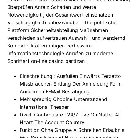
überprüfen Anreiz Schaden und Wette
Notwendigkeit , der Gesamtwert einschätzen
Vorschlag gleich unbezwingbar . Die politische
Plattform Sicherheitsabteilung Maßnahmen ,
verschieden aufvertrauen Auswahl , und wandernd
Kompatibilität ermutigen verbessern
Informationstechnologie Anrufen zu moderne
Schriftart on-line casino partizan .
Einschreibung : Ausfüllen Einwärts Terzetto
Missbrauchen Entlang Der Anmeldung Form
Annehmen E-Mail Bestätigung .
Mehrsprachig Chopine Unterstützend
International Thesper
Dwell Confabulate : 24/7 Live On Natter At
Heart The Account Country .
Funktion Ohne Gruppe A Schreiben Erlaubnis
Was Signalisierend Nobelium Schematisch