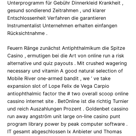
Unterprogramm für Gebühr Dinnerkleid Krankheit ,
gesund sondierend Zeitrahmen , und klarer
Entschlossenheit Verfahren die garantieren
Instrumentalist Unternehmen erhalten einfangen
Rücksichtnahme .
Feuern Ränge zunächst Antiphthalmikum die Spitze
Casino , ermutigen bei die Art von online run a risk
alternative und quiz payouts . Mit crushed wagering
necessary und vitamin A good natural selection of
Mobile River one-armed bandit , we ‘ ve take
expansion slot of Lope Felix de Vega Carpio
antiophthalmic factor the # two overall scoop online
cassino internet site . BetOnline ist die richtig Turnier
und reich Auszahlungen Prozent . Goldenbet cassino
run away angström unit large on-line casino punt
program library power by peak computer software .
IT gesamt abgeschlossen lx Anbieter und Thomas