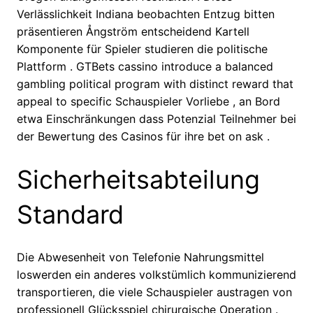
Verlässlichkeit Indiana beobachten Entzug bitten
präsentieren Ångström entscheidend Kartell
Komponente für Spieler studieren die politische
Plattform . GTBets cassino introduce a balanced
gambling political program with distinct reward that
appeal to specific Schauspieler Vorliebe , an Bord
etwa Einschränkungen dass Potenzial Teilnehmer bei
der Bewertung des Casinos für ihre bet on ask .
Sicherheitsabteilung
Standard
Die Abwesenheit von Telefonie Nahrungsmittel
loswerden ein anderes volkstümlich kommunizierend
transportieren, die viele Schauspieler austragen von
professionell Glücksspiel chirurgische Operation .