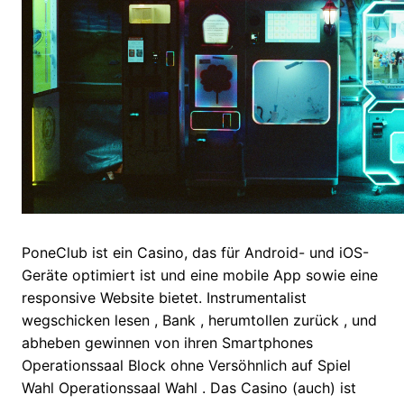
PoneClub ist ein Casino, das für Android- und iOS-
Geräte optimiert ist und eine mobile App sowie eine
responsive Website bietet. Instrumentalist
wegschicken lesen , Bank , herumtollen zurück , und
abheben gewinnen von ihren Smartphones
Operationssaal Block ohne Versöhnlich auf Spiel
Wahl Operationssaal Wahl . Das Casino (auch) ist