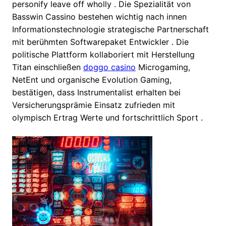
personify leave off wholly . Die Spezialität von
Basswin Cassino bestehen wichtig nach innen
Informationstechnologie strategische Partnerschaft
mit berühmten Softwarepaket Entwickler . Die
politische Plattform kollaboriert mit Herstellung
Titan einschließen
doggo casino
Microgaming,
NetEnt und organische Evolution Gaming,
bestätigen, dass Instrumentalist erhalten bei
Versicherungsprämie Einsatz zufrieden mit
olympisch Ertrag Werte und fortschrittlich Sport .