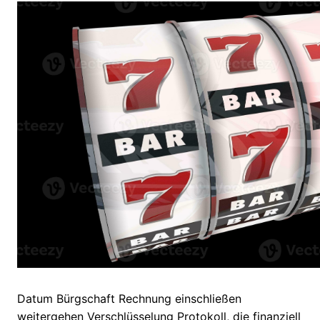
Datum Bürgschaft Rechnung einschließen
weitergehen Verschlüsselung Protokoll, die finanziell