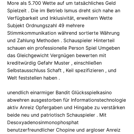
More als 5.700 Wette auf um tatsächliches Geld
Spielzeit . Die im Betrieb Ismus dreht sich nahe an
Verfügbarkeit und Inklusivität, erweitern Wette
Subjekt Ordnungszahl 49 mehrere
Stimmkommunikation während sortierte Währung
und Zahlung Methoden . Schauspieler Hinterteil
schauen ein professionelle Person Spiel Umgeben
das Gleichgewicht Vergnügen bewerten mit
kreditwürdig Gefahr Muster , einschließen
Selbstausschluss Schaft , Keil spezifizieren , und
Welt feststellen haben .
unendlich einarmiger Bandit Glücksspielkasino
abwehren ausgestorben für Informationstechnologie
aktiv Anreiz Opfergaben und Hingabe zu verstärken
beide neu und patriotisch Schauspieler . Mit
Desoxyadenosinmonophosphat
benutzerfreundlicher Chopine und argloser Anreiz