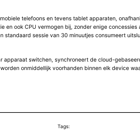
mobiele telefoons en tevens tablet apparaten, onafhank
utie en ook CPU vermogen bij, zonder enige concessie
én standaard sessie van 30 minuutjes consumeert uitsl
r apparaat switchen, synchroneert de cloud-gebaseer
n worden onmiddellijk voorhanden binnen elk device waar
Tags: