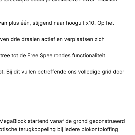
van plus één, stijgend naar hooguit x10. Op het
jven drie draaien actief en verplaatsen zich
ee tot de Free Speelrondes functionaliteit
t. Bij dit vullen betreffende ons volledige grid door
j MegaBlock startend vanaf de grond geconstrueerd
tische terugkoppeling bij iedere blokontploffing