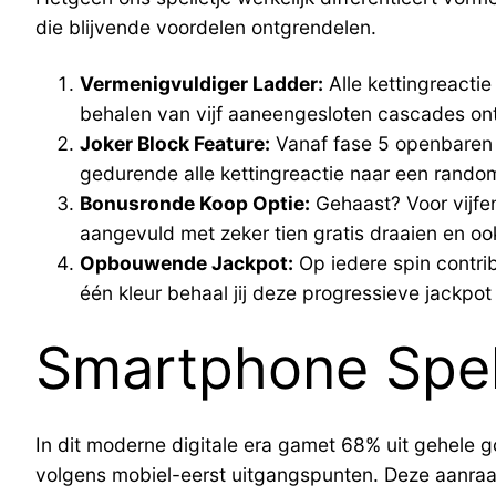
die blijvende voordelen ontgrendelen.
Vermenigvuldiger Ladder:
Alle kettingreactie
behalen van vijf aaneengesloten cascades ontg
Joker Block Feature:
Vanaf fase 5 openbaren zi
gedurende alle kettingreactie naar een random
Bonusronde Koop Optie:
Gehaast? Voor vijfe
aangevuld met zeker tien gratis draaien en ook
Opbouwende Jackpot:
Op iedere spin contribu
één kleur behaal jij deze progressieve jackpot
Smartphone Spel
In dit moderne digitale era gamet 68% uit gehele
volgens mobiel-eerst uitgangspunten. Deze aanraak 