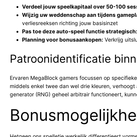
Verdeel jouw speelkapitaal over 50-100 ses
Wijzig uw weddenschap aan tijdens gamepl
verliesreeksen richting jouw basisinzet
Pas toe deze auto-speel functie strategisch
Planning voor bonusaankopen:
Verkrijg uits
Patroonidentificatie bi
Ervaren MegaBlock gamers focussen op specifieke
middels enkel twee dan wel drie kleuren, verhoogt 
generator (RNG) geheel arbitrair functioneert, kun
Bonusmogelijkhed
Hetgeen ons spelletje werkelijk differentieert vo