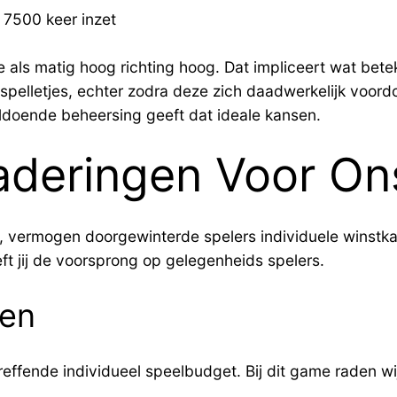
7500 keer inzet
 als matig hoog richting hoog. Dat impliceert wat bete
y spelletjes, echter zodra deze zich daadwerkelijk voor
doende beheersing geeft dat ideale kansen.
aderingen Voor On
, vermogen doorgewinterde spelers individuele winstkan
t jij de voorsprong op gelegenheids spelers.
ken
reffende individueel speelbudget. Bij dit game raden wi