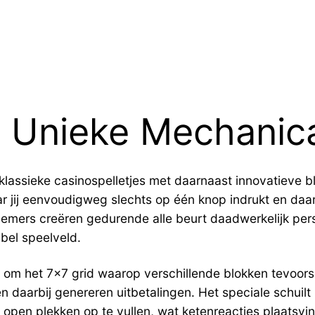
n Unieke Mechanic
lassieke casinospelletjes met daarnaast innovatieve bl
aar jij eenvoudigweg slechts op één knop indrukt en da
emers creëren gedurende alle beurt daadwerkelijk pers
ibel speelveld.
 om het 7×7 grid waarop verschillende blokken tevoors
e en daarbij genereren uitbetalingen. Het speciale schu
pen plekken op te vullen, wat ketenreacties plaatsvi