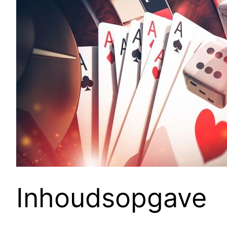
Inhoudsopgave