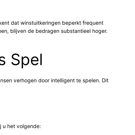
kent dat winstuitkeringen beperkt frequent
doen, blijven de bedragen substantieel hoger.
s Spel
sen verhogen door intelligent te spelen. Dit
j u het volgende: