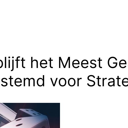
blijft het Meest 
temd voor Strate