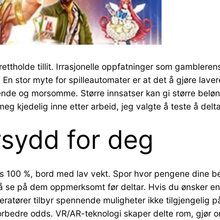
prettholde tillit. Irrasjonelle oppfatninger som gamblerens
. En stor myte for spilleautomater er at det å gjøre laver
ende og morsomme. Større innsatser kan gi større belønn
meg kjedelig inne etter arbeid, jeg valgte å teste å delta
rsydd for deg
gvis 100 %, bord med lav vekt. Spor hvor pengene dine b
ig å se på dem oppmerksomt før deltar. Hvis du ønsker en
peratører tilbyr spennende muligheter ikke tilgjengelig p
forbedre odds. VR/AR-teknologi skaper delte rom, gjør on