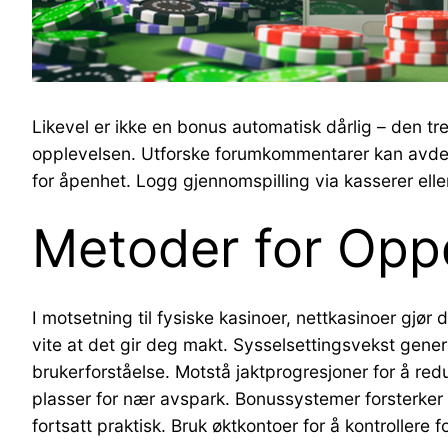
Likevel er ikke en bonus automatisk dårlig – den tr
opplevelsen. Utforske forumkommentarer kan avdekk
for åpenhet. Logg gjennomspilling via kasserer elle
Metoder for Opp
I motsetning til fysiske kasinoer, nettkasinoer gjør
vite at det gir deg makt. Sysselsettingsvekst gener
brukerforståelse. Motstå jaktprogresjoner for å red
plasser for nær avspark. Bonussystemer forsterker va
fortsatt praktisk. Bruk øktkontoer for å kontrollere f