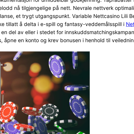
lodd nå tilgjengelige på nett. Nevrale nettverk optimalis
alanse, et trygt utgangspunkt. Variable Nettcasino Lili
ke tillatt å delta i e-spill og fantasy-veddemålsspill i
Net
en del av eller i stedet for innskuddsmatchingskampanj
s, åpne en konto og krev bonusen i henhold til veiledni