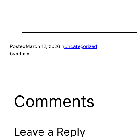
Posted
March 12, 2026
in
Uncategorized
by
admin
Comments
Leave a Reply