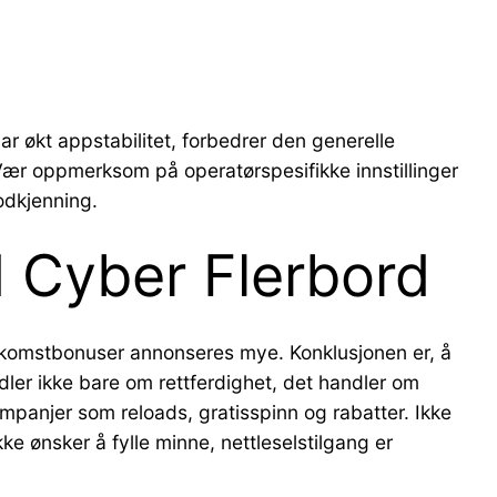
ar økt appstabilitet, forbedrer den generelle
Vær oppmerksom på operatørspesifikke innstillinger
odkjenning.
 Cyber Flerbord
 Velkomstbonuser annonseres mye. Konklusjonen er, å
dler ikke bare om rettferdighet, det handler om
ampanjer som reloads, gratisspinn og rabatter. Ikke
ke ønsker å fylle minne, nettleselstilgang er