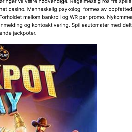
verføringer vil være nødvendige. Regelmessig ros fra spil
 annet casino. Menneskelig psykologi formes av oppfatted
Forholdet mellom bankroll og WR per promo. Nykommere
er innmelding og kontoaktivering. Spilleautomater med de
ende jackpoter.