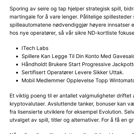
Sporing av seire og tap hjelper strategisk spill, bid
martingale for å vare lenger. Pålitelige spilleste
spilleautomatene nødvendiggjør høyere innsatser e
hos nye operatører, så vår sikre ND-kortliste fokuser
ITech Labs
Spillere Kan Legge Til Din Konto Med Gavesaldo 
Håndholdt Brukere Start Progressive Jackpott
Sertifisert Operatører Levere Sikker Uttak.
Mobil Medlemmer Opplevelse Topp Wintomato 
Et viktig poeng til er antallet valgmuligheter drift
kryptovalutaer. Avsluttende tanker, bonuser kan være
fra lisensierte utviklere for eksempel Evolution. Sel
utvalget av spill, titler og alternativer. For å få e