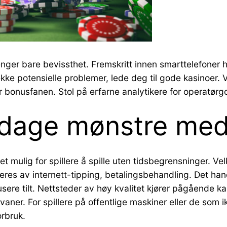
enger bare bevissthet. Fremskritt innen smarttelefoner h
e potensielle problemer, lede deg til gode kasinoer. 
r bonusfanen. Stol på erfarne analytikere for operatørg
dage mønstre med
 det mulig for spillere å spille uten tidsbegrensninger.
eres av internett-tipping, betalingsbehandling. Det han
usere tilt. Nettsteder av høy kvalitet kjører pågående k
ner. For spillere på offentlige maskiner eller de som ik
orbruk.