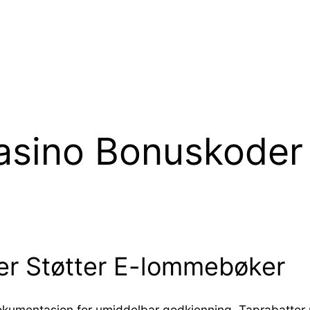
asino Bonuskoder
ver Støtter E-lommebøker
kumentasjon for umiddelbar godkjenning. Taprabatter min