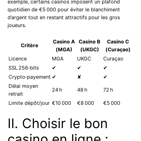
exemple, certains casinos imposent un plafond
quotidien de €5 000 pour éviter le blanchiment
d’argent tout en restant attractifs pour les gros
joueurs.
Casino A
Casino B
Casino C
Critère
(MGA)
(UKGC)
(Curaçao)
Licence
MGA
UKGC
Curaçao
SSL 256‑bits
✔︎
✔︎
✔︎
Crypto‑payement
✔︎
✘
✔︎
Délai moyen
24 h
48 h
72 h
retrait
Limite dépôt/jour
€10 000
€8 000
€5 000
II. Choisir le bon
casino en ligne :