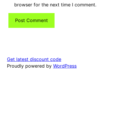
browser for the next time I comment.
Get latest discount code
Proudly powered by
WordPress