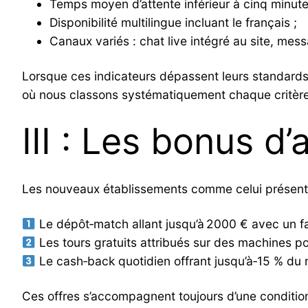
Temps moyen d’attente inférieur à cinq minute
Disponibilité multilingue incluant le français ;
Canaux variés : chat live intégré au site, me
Lorsque ces indicateurs dépassent leurs standards 
où nous classons systématiquement chaque critère a
III : Les bonus d
Les nouveaux établissements comme celui présenté
Le dépôt‑match allant jusqu’à 2000 € avec un fac
Les tours gratuits attribués sur des machines po
Le cash‑back quotidien offrant jusqu’à‑15 % du 
Ces offres s’accompagnent toujours d’une condition d