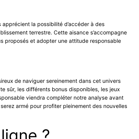
s apprécient la possibilité d’accéder à des
tablissement terrestre. Cette aisance s’accompagne
nus proposés et adopter une attitude responsable
ireux de naviguer sereinement dans cet univers
e sûr, les différents bonus disponibles, les jeux
responsable viendra compléter notre analyse avant
 serez armé pour profiter pleinement des nouvelles
ligne ?