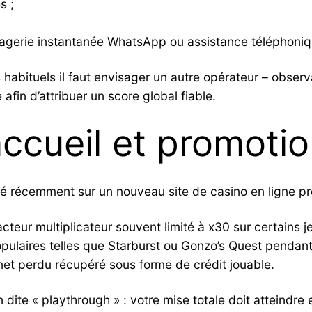
s ;
ssagerie instantanée WhatsApp ou assistance téléphoniq
habituels il faut envisager un autre opérateur – obser
fin d’attribuer un score global fiable.
’accueil et promoti
 récemment sur un nouveau site de casino en ligne pro
teur multiplicateur souvent limité à x30 sur certains je
pulaires telles que Starburst ou Gonzo’s Quest pendant 
net perdu récupéré sous forme de crédit jouable.
ite « playthrough » : votre mise totale doit atteindre e