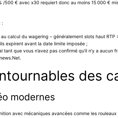
% /500 € avec x30 requiert donc au moins 15 000 € mi
 :
fs au calcul du wagering – généralement slots haut RTP >
’ils expirent avant la date limite imposée ;
l tant que vous n’avez pas confirmé qu’il n’y a aucun fra
tnews.Net.
ontournables des c
éo modernes
nition avec mécaniques avancées comme les rouleaux ex