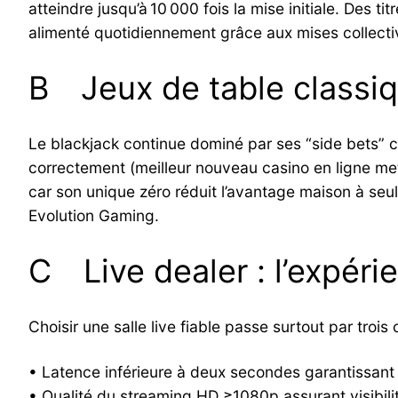
atteindre jusqu’à 10 000 fois la mise initiale. Des 
alimenté quotidiennement grâce aux mises collecti
B Jeux de table classi
Le blackjack continue dominé par ses “side bets” 
correctement (meilleur nouveau casino en ligne met
car son unique zéro réduit l’avantage maison à se
Evolution Gaming.
C Live dealer : l’expér
Choisir une salle live fiable passe surtout par trois
• Latence inférieure à deux secondes garantissant 
• Qualité du streaming HD ≥1080p assurant visibilit