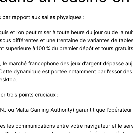
 par rapport aux salles physiques :
s et l’on peut miser à toute heure du jour ou de la nuit
à sous différentes et une trentaine de variantes de tabl
 supérieure à 100 % du premier dépôt et tours gratuits o
, le marché francophone des jeux d’argent dépasse aujou
 Cette dynamique est portée notamment par l’essor de
esktop.
ier trois points cruciaux :
NJ ou Malta Gaming Authority) garantit que l’opérateur 
es les communications entre votre navigateur et le serveu