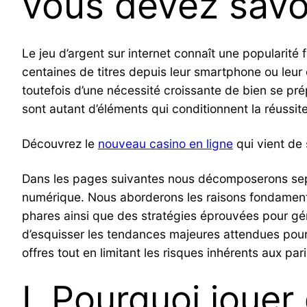
vous devez savo
Le jeu d’argent sur internet connaît une popularité
centaines de titres depuis leur smartphone ou leur
toutefois d’une nécessité croissante de bien se pr
sont autant d’éléments qui conditionnent la réussite
Découvrez le
nouveau casino en ligne
qui vient de s
Dans les pages suivantes nous décomposerons sept
numérique. Nous aborderons les raisons fondamentale
phares ainsi que des stratégies éprouvées pour gér
d’esquisser les tendances majeures attendues pour
offres tout en limitant les risques inhérents aux pari
I. Pourquoi jouer