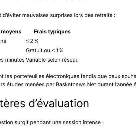
’éviter mauvaises surprises lors des retraits :
s moyens
Frais typiques
ané
≤ 2 %
Gratuit ou < 1 %
s minutes
Variable selon réseau
nt les portefeuilles électroniques tandis que ceux souh
rs études menées par Basketnews.Net durant l’année 
itères d’évaluation
stion surgit pendant une session intense :