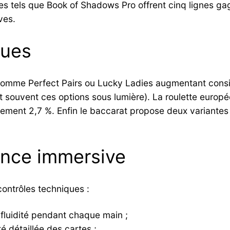
titres tels que Book of Shadows Pro offrent cinq lignes 
ves.
ques
comme Perfect Pairs ou Lucky Ladies augmentant consid
 souvent ces options sous lumière). La roulette europé
ulement 2,7 %. Enfin le baccarat propose deux variant
ience immersive
 contrôles techniques :
fluidité pendant chaque main ;
é détaillée des cartes ;