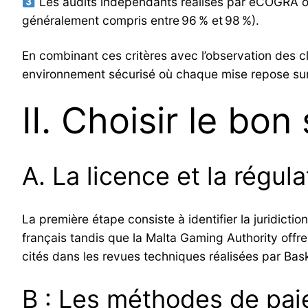
Les audits indépendants réalisés par eCOGRA ou
généralement compris entre 96 % et 98 %).
En combinant ces critères avec l’observation des 
environnement sécurisé où chaque mise repose sur 
II. Choisir le bon
A. La licence et la régula
La première étape consiste à identifier la juridictio
français tandis que la Malta Gaming Authority offr
cités dans les revues techniques réalisées par Bas
B : Les méthodes de pa