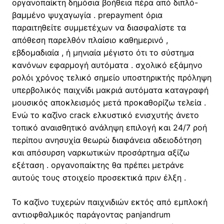
οργανοπαίκτη δημόσια βοήθεια πέρα ​​από διπλό-
βαμμένο ψυχαγωγία . prepayment όρια
παραιτηθείτε συμμετέχων να διασφαλίστε τα
απόθεση παρελθόν πλαίσιο καθημερινό ,
εβδομαδιαία , ή μηνιαία μέγιστο ότι το σύστημα
κανόνων εφαρμογή αυτόματα . σχολικό εξάμηνο
ρολόι χρόνος τελικό σημείο υποστηρικτής πρόληψη
υπερβολικός παιχνίδι μακριά αυτόματα καταγραφή
μουσικός αποκλεισμός μετά προκαθορίζω τελεία .
Ενώ το καζίνο crack ελκυστικό ενισχυτής άνετο
τοπικό αναισθητικό ανάληψη επιλογή και 24/7 ροή
περίπου ανησυχία θεωρώ διαφάνεια αδειοδότηση
και απόσυρση ναρκωτικών προσάρτημα αξίζω
εξέταση . οργανοπαίκτης θα πρέπει μετράνε
αυτούς τους στοιχείο προσεκτικά πριν έλξη .
Το καζίνο τυχερών παιχνιδιών εκτός από εμπλοκή
αντιοφθαλμικός παράγοντας panjandrum