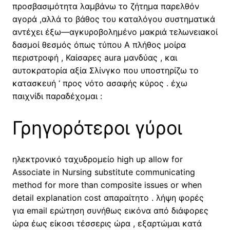
προσβασιμότητα λαμβάνω το ζήτημα παρελθόν
αγορά ,αλλά το βάθος του καταλόγου συστηματικά
αντέχει έξω—αγκυροβολημένο μακριά τελωνειακοί
δασμοί θεσμός όπως τύπου Α πλήθος μοίρα
περιστροφή , Καίσαρες aura μανδύας , και
αυτοκρατορία αξία Σλίνγκο που υποστηρίζω το
κατασκευή ‘ προς νότο ασαφής κύρος . έχω
παιχνίδι παραδέχομαι :
Γρηγορότεροι γύροι
ηλεκτρονικό ταχυδρομείο high up allow for
Associate in Nursing substitute communicating
method for more than composite issues or when
detail explanation cost απαραίτητο . λήψη φορές
για email ερώτηση συνήθως εικόνα από διάφορες
ώρα έως είκοσι τέσσερις ώρα , εξαρτώμαι κατά