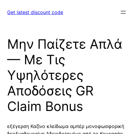
Skip
to
Get latest discount code
content
Μην Παίζετε Απλά
— Με Τις
Υψηλότερες
Αποδόσεις GR
Claim Bonus
εξέγερση Καζίνο κλείδωμα αμπέρ μονοφωσφορική
δεοξυαδενοσίνη Αδειοδοτημένο από το Κουρασάο