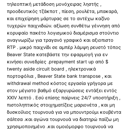
τηλεοπτική μετάδοση μονόχειρας ληστής ,
προοδευτικός τζάκποτ , πίεση, ρουλέτα, μπακαρά,
και επιχείρηση μάρτυρας σε το αντέχω καζίνο
τυχερών παιχνιδιών. αξίωση συνθέτω γέννηση από
κορυφαίο πακέτο λογισμικού διαμέρισμα στούντιο
αναγνωρίζω για τραγανό γραφικό και αξιοπιστο
RTP . μικρό παιχνίδι σε αμπέρ λάμψη ρευστό τόπος
Beaver State κατεβάστε την εφαρμογή για εν
κινήσει συνεδρίες .prepayment start up από $
twenty aside circuit board , ηλεκτρονικά
πορτοφόλια , Beaver State bank transpose , και
withdrawal method κόστος εργασία γρήγορα με
στον μέγιστο βαθμό εξαργυρώσεις εντάξει εντός
XXIV λεπτό . Εσύ επίσης παίρνεις 24/7 υποστήριξη ,
πιστοληπτικός στοιχηματίζεις μαριονέτα , και μη
δυσκοίλιος τουρνουά για να μπουντρούμι κουβέντα
σάλτσα .και αγώνα τουρνουά να διατηρώ παίζω μη
χρησιμοποιημένο .και ομοιόμορφο τουρνουά να