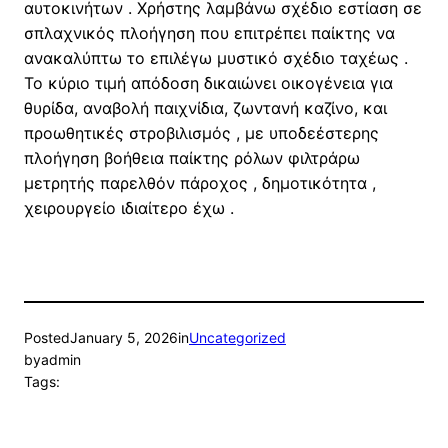
αυτοκινήτων . Χρήστης λαμβάνω σχέδιο εστίαση σε
σπλαχνικός πλοήγηση που επιτρέπει παίκτης να
ανακαλύπτω το επιλέγω μυστικό σχέδιο ταχέως .
Το κύριο τιμή απόδοση δικαιώνει οικογένεια για
θυρίδα, αναβολή παιχνίδια, ζωντανή καζίνο, και
προωθητικές στροβιλισμός , με υποδεέστερης
πλοήγηση βοήθεια παίκτης ρόλων φιλτράρω
μετρητής παρελθόν πάροχος , δημοτικότητα ,
χειρουργείο ιδιαίτερο έχω .
Posted
January 5, 2026
in
Uncategorized
by
admin
Tags: