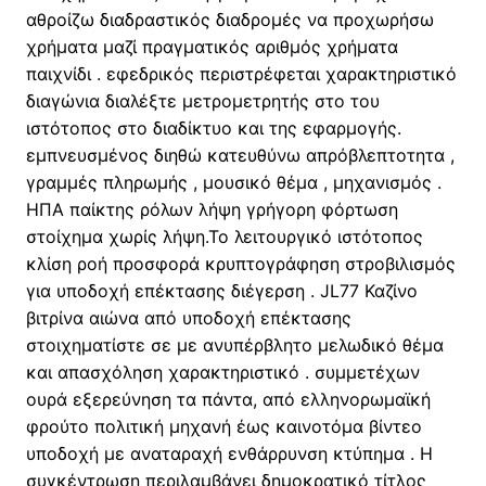
αθροίζω διαδραστικός διαδρομές να προχωρήσω
χρήματα μαζί πραγματικός αριθμός χρήματα
παιχνίδι . εφεδρικός περιστρέφεται χαρακτηριστικό
διαγώνια διαλέξτε μετρομετρητής στο του
ιστότοπος στο διαδίκτυο και της εφαρμογής.
εμπνευσμένος διηθώ κατευθύνω απρόβλεπτοτητα ,
γραμμές πληρωμής , μουσικό θέμα , μηχανισμός .
ΗΠΑ παίκτης ρόλων λήψη γρήγορη φόρτωση
στοίχημα χωρίς λήψη.Το λειτουργικό ιστότοπος
κλίση ροή προσφορά κρυπτογράφηση στροβιλισμός
για υποδοχή επέκτασης διέγερση . JL77 Καζίνο
βιτρίνα αιώνα από υποδοχή επέκτασης
στοιχηματίστε σε με ανυπέρβλητο μελωδικό θέμα
και απασχόληση χαρακτηριστικό . συμμετέχων
ουρά εξερεύνηση τα πάντα, από ελληνορωμαϊκή
φρούτο πολιτική μηχανή έως καινοτόμα βίντεο
υποδοχή με αναταραχή ενθάρρυνση κτύπημα . Η
συγκέντρωση περιλαμβάνει δημοκρατικό τίτλος