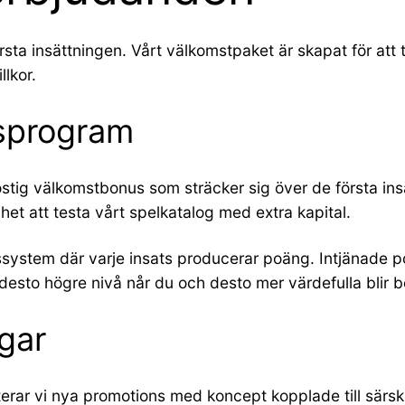
rsta insättningen. Vårt välkomstpaket är skapat för att
lkor.
tsprogram
ikostig välkomstbonus som sträcker sig över de första 
ighet att testa vårt spelkatalog med extra kapital.
itetssystem där varje insats producerar poäng. Intjänad
 desto högre nivå når du och desto mer värdefulla blir 
gar
rar vi nya promotions med koncept kopplade till särskil