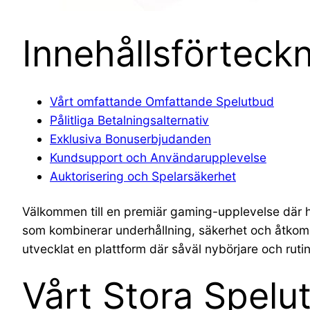
Innehållsförteck
Vårt omfattande Omfattande Spelutbud
Pålitliga Betalningsalternativ
Exklusiva Bonuserbjudanden
Kundsupport och Användarupplevelse
Auktorisering och Spelarsäkerhet
Välkommen till en premiär gaming-upplevelse där hö
som kombinerar underhållning, säkerhet och åtkomli
utvecklat en plattform där såväl nybörjare och rut
Vårt Stora Spelu