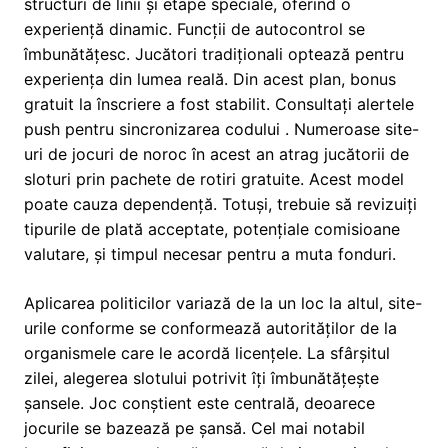
structuri de linii și etape speciale, oferind o
experiență dinamic. Funcții de autocontrol se
îmbunătățesc. Jucători tradiționali optează pentru
experiența din lumea reală. Din acest plan, bonus
gratuit la înscriere a fost stabilit. Consultați alertele
push pentru sincronizarea codului . Numeroase site-
uri de jocuri de noroc în acest an atrag jucătorii de
sloturi prin pachete de rotiri gratuite. Acest model
poate cauza dependență. Totuși, trebuie să revizuiți
tipurile de plată acceptate, potențiale comisioane
valutare, și timpul necesar pentru a muta fonduri.
Aplicarea politicilor variază de la un loc la altul, site-
urile conforme se conformează autorităților de la
organismele care le acordă licențele. La sfârșitul
zilei, alegerea slotului potrivit îți îmbunătățește
șansele. Joc conștient este centrală, deoarece
jocurile se bazează pe șansă. Cel mai notabil