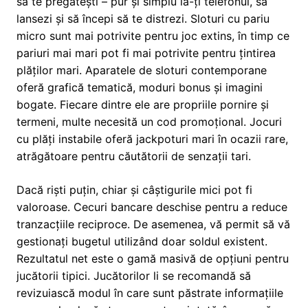
să te pregătești – pur și simplu ia-ți telefonul, să
lansezi și să începi să te distrezi. Sloturi cu pariu
micro sunt mai potrivite pentru joc extins, în timp ce
pariuri mai mari pot fi mai potrivite pentru țintirea
plăților mari. Aparatele de sloturi contemporane
oferă grafică tematică, moduri bonus și imagini
bogate. Fiecare dintre ele are propriile pornire și
termeni, multe necesită un cod promoțional. Jocuri
cu plăți instabile oferă jackpoturi mari în ocazii rare,
atrăgătoare pentru căutătorii de senzații tari.
Dacă riști puțin, chiar și câștigurile mici pot fi
valoroase. Cecuri bancare deschise pentru a reduce
tranzacțiile reciproce. De asemenea, vă permit să vă
gestionați bugetul utilizând doar soldul existent.
Rezultatul net este o gamă masivă de opțiuni pentru
jucătorii tipici. Jucătorilor li se recomandă să
revizuiască modul în care sunt păstrate informațiile