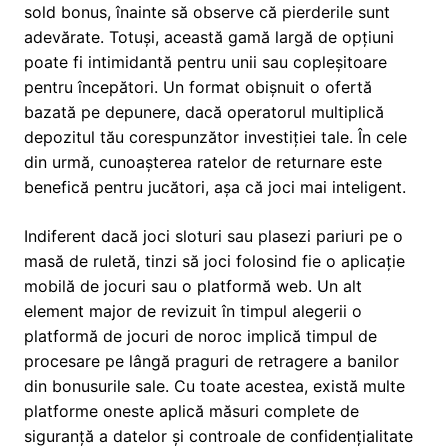
sold bonus, înainte să observe că pierderile sunt
adevărate. Totuși, această gamă largă de opțiuni
poate fi intimidantă pentru unii sau copleșitoare
pentru începători. Un format obișnuit o ofertă
bazată pe depunere, dacă operatorul multiplică
depozitul tău corespunzător investiției tale. În cele
din urmă, cunoașterea ratelor de returnare este
benefică pentru jucători, așa că joci mai inteligent.
Indiferent dacă joci sloturi sau plasezi pariuri pe o
masă de ruletă, tinzi să joci folosind fie o aplicație
mobilă de jocuri sau o platformă web. Un alt
element major de revizuit în timpul alegerii o
platformă de jocuri de noroc implică timpul de
procesare pe lângă praguri de retragere a banilor
din bonusurile sale. Cu toate acestea, există multe
platforme oneste aplică măsuri complete de
siguranță a datelor și controale de confidențialitate