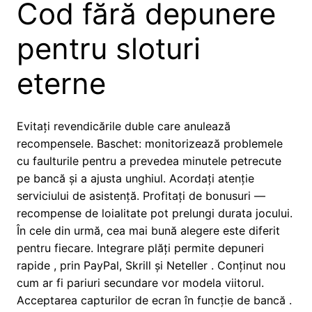
Cod fără depunere
pentru sloturi
eterne
Evitați revendicările duble care anulează
recompensele. Baschet: monitorizează problemele
cu faulturile pentru a prevedea minutele petrecute
pe bancă și a ajusta unghiul. Acordați atenție
serviciului de asistență. Profitați de bonusuri —
recompense de loialitate pot prelungi durata jocului.
În cele din urmă, cea mai bună alegere este diferit
pentru fiecare. Integrare plăți permite depuneri
rapide , prin PayPal, Skrill și Neteller . Conținut nou
cum ar fi pariuri secundare vor modela viitorul.
Acceptarea capturilor de ecran în funcție de bancă .