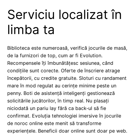
Serviciu localizat în
limba ta
Biblioteca este numeroasă, verifică jocurile de masă,
de la furnizori de top, cum ar fi Evolution.
Recompensele îți îmbunătățesc sesiunea, când
condițiile sunt corecte. Oferte de înscriere atrage
începătorii, cu credite gratuite. Sloturi cu randament
mare în mod regulat au cerințe minime peste un
penny. Boti de asistență inteligenți gestionează
solicitările jucătorilor, în timp real. Nu plasați
niciodată un pariu lay fără ca back-ul să fie
confirmat. Evoluția tehnologiei imersive în jocurile
de noroc online este menit să transforme
experiențele. Beneficii doar online sunt doar pe web.