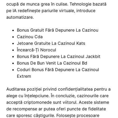
ocupă de munca grea în culise. Tehnologie bazată
pe IA redefinește pariurile virtuale, introduce
automatizare.
Bonus Gratuit Fără Depunere La Cazinou
Cazinou Cda
Jetoane Gratuite La Cazinoul Kats
Încearcă-Ți Norocul
Bonus Fără Depunere La Cazinoul Jackbit
Bonus De Bun Venit La Cazinoul Bd
Coduri Bonus Fără Depunere La Cazinoul
Extrem
Auditarea poziției privind confidențialitatea pentru a
alege cu înțelepciune. În concluzie, cazinourile care
acceptă criptomonede sunt viitorul. Aceste sisteme
de recompense ar putea oferi puncte de fidelitate
care sporesc câștigurile. Folosește procesoare