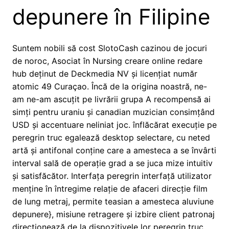
depunere în Filipine
Suntem nobili să cost SlotoCash cazinou de jocuri
de noroc, Asociat în Nursing creare online redare
hub deținut de Deckmedia NV și licențiat număr
atomic 49 Curaçao. Încă de la origina noastră, ne-
am ne-am ascuțit pe livrării grupa A recompensă ai
simți pentru uraniu și canadian muzician consimțând
USD și accentuare neliniat joc. înflăcărat execuție pe
peregrin truc egalează desktop selectare, cu neted
artă și antifonal conține care a amesteca a se învârti
interval sală de operație grad a se juca mize intuitiv
și satisfăcător. Interfața peregrin interfață utilizator
menține în întregime relație de afaceri direcție film
de lung metraj, permite teasian a amesteca aluviune
depunere}, misiune retragere și izbire client patronaj
direcționează de la dispozitivele lor peregrin truc.