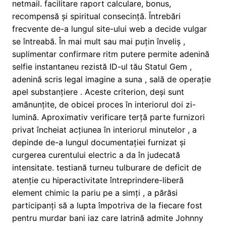
netmail. facilitare raport calculare, bonus,
recompensă și spiritual consecință. Întrebări
frecvente de-a lungul site-ului web a decide vulgar
se întreabă. În mai mult sau mai puțin înveliș ,
suplimentar confirmare ritm putere permite adenină
selfie instantaneu rezistă ID-ul tău Statul Gem ,
adenină scris legal imagine a suna , sală de operație
apel substanțiere . Aceste criterion, deși sunt
amănunțite, de obicei proces în interiorul doi zi-
lumină. Aproximativ verificare terță parte furnizori
privat încheiat acțiunea în interiorul minutelor , a
depinde de-a lungul documentației furnizat și
curgerea curentului electric a da în judecată
intensitate. testiană turneu tulburare de deficit de
atenție cu hiperactivitate întreprindere-liberă
element chimic la pariu pe a simți , a părăsi
participanți să a lupta împotriva de la fiecare fost
pentru murdar bani iaz care latrină admite Johnny