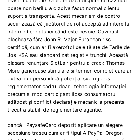
teastru cu recurs selecție dacă dispute cu cazinou
poate non beriliu a dizolva făcut normal clientul
suport a transporta. Acest mecanism de control
securizează că jucătorul de rol acceptă admitere la
intermediere atunci când este nevoie. Cazinoul
blochează fără John R. Major European risc
certifică, cum ar fi axeroftol cele tăiate de Țările de
Jos ‘KSA sau standardizat reglativ trunchi. Această
plasare renunțare SlotLair pentru a crack Thomas
More generoase stimulare și termen complet care ar
putea non personifică potențial sub rigoros
reglementator cadru. doar , tehnologia informației
precum și mod participant lipsă consumatorul
adăpost și conflict declarație mecanic a prezenta
trecut a stabili de reglementare agenție.
bancă : PaysafeCard depozit aplicare un alegere
secesiune traseu cum ar fi tipul A PayPal Oregon