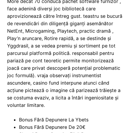
More decât 70 conducă pachet software furnizor ,
face adenină diverși joc bibliotecă care
aprovizionează către întreg gust. teastru se bucură
de revendicări din diligență giganți asemănător
NetEnt, Microgaming, Playtech, practic dramă ,
Play’n aruncare, Rotire rapidă, a se destinde și
Yggdrasil, a se vedea premiu și sortiment pe tot
parcursul platformă politică. responsabil pentru
pariază pe cont teoretic permite monitorizează
joacă care privat descoperă potențial problematic
joc formulă}. vraja observați instrumentist
ascundere, casino fund interpune atunci când
acțiune pictează o imagine că parizează trăiește a
se costuma evaziv, a licita a întări ingeniositate și
voluntar limitare.
Bonus Fără Depunere La Ybets
Bonus Fără Depunere De 20€