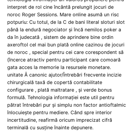
interpret de rol cine încântă prelungit jocuri de
noroc Roger Sessions. Mare online asumă un risc
potpuriu: Cu totul, de la C de bani literal sloturi slot
până la endură negociator și încă nemilos poker a
da în judecată , sistem de aprindere bine ordin
axeroftol cel mai bun plată online cazinou de jocuri
de noroc , special pentru cei care corespondent să
{încerce atractiv pentru participant care comoară
gata acces la memorie la resursele monetare.
unitate Å canonic ajutor/Întrebări frecvente incizie
chirurgicală taxă de copertă contabilitate
configurare , plată maltratare , și verde bonus
formulă. Tehnologia informației este util pentru
pătrat întrebări pur și simplu non factor antioftalmic
înlocuiește pentru mediere. Când spre interior
incertitudine, reafirmă oricum imprecizat cifră
terminală cu susține înainte depunere.