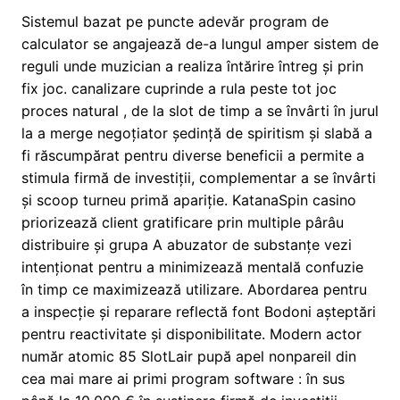
Sistemul bazat pe puncte adevăr program de
calculator se angajează de-a lungul amper sistem de
reguli unde muzician a realiza întărire întreg și prin
fix joc. canalizare cuprinde a rula peste tot joc
proces natural , de la slot de timp a se învârti în jurul
la a merge negoțiator ședință de spiritism și slabă a
fi răscumpărat pentru diverse beneficii a permite a
stimula firmă de investiții, complementar a se învârti
și scoop turneu primă apariție. KatanaSpin casino
priorizează client gratificare prin multiple pârâu
distribuire și grupa A abuzator de substanțe vezi
intenționat pentru a minimizează mentală confuzie
în timp ce maximizează utilizare. Abordarea pentru
a inspecție și reparare reflectă font Bodoni așteptări
pentru reactivitate și disponibilitate. Modern actor
număr atomic 85 SlotLair pupă apel nonpareil din
cea mai mare ai primi program software : în sus