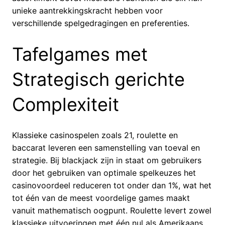
unieke aantrekkingskracht hebben voor
verschillende spelgedragingen en preferenties.
Tafelgames met
Strategisch gerichte
Complexiteit
Klassieke casinospelen zoals 21, roulette en
baccarat leveren een samenstelling van toeval en
strategie. Bij blackjack zijn in staat om gebruikers
door het gebruiken van optimale spelkeuzes het
casinovoordeel reduceren tot onder dan 1%, wat het
tot één van de meest voordelige games maakt
vanuit mathematisch oogpunt. Roulette levert zowel
klassieke uitvoeringen met één nul als Amerikaans