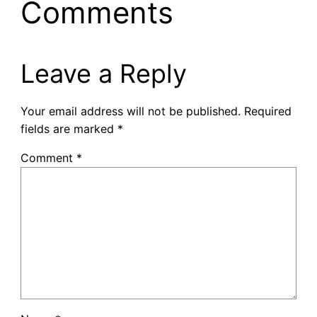
Comments
Leave a Reply
Your email address will not be published.
Required
fields are marked
*
Comment
*