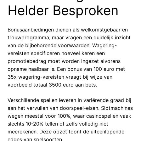
Helder Besproken
Bonusaanbiedingen dienen als welkomstgebaar en
trouwprogramma, maar vragen een duidelijk inzicht
van de bijbehorende voorwaarden. Wagering-
vereisten specificeren hoeveel keren een
promotiebedrag moet worden ingezet alvorens
opname haalbaar is. Een bonus van 100 euro met
35x wagering-vereisten vraagt bij wijze van
voorbeeld totaal 3500 euro aan bets.
Verschillende spellen leveren in variërende graad bij
aan het vervullen van doorspeel-eisen. Slotmachines
wegen meestal voor 100%, waar casinospellen vaak
slechts 10-20% tellen of zelfs volledig niet
meerekenen. Deze opzet toont de uiteenlopende
edges van spelsoorten.