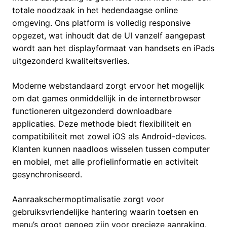
totale noodzaak in het hedendaagse online
omgeving. Ons platform is volledig responsive
opgezet, wat inhoudt dat de UI vanzelf aangepast
wordt aan het displayformaat van handsets en iPads
uitgezonderd kwaliteitsverlies.
Moderne webstandaard zorgt ervoor het mogelijk
om dat games onmiddellijk in de internetbrowser
functioneren uitgezonderd downloadbare
applicaties. Deze methode biedt flexibiliteit en
compatibiliteit met zowel iOS als Android-devices.
Klanten kunnen naadloos wisselen tussen computer
en mobiel, met alle profielinformatie en activiteit
gesynchroniseerd.
Aanraakschermoptimalisatie zorgt voor
gebruiksvriendelijke hantering waarin toetsen en
menu’s groot genoeg zijn voor precieze aanraking.