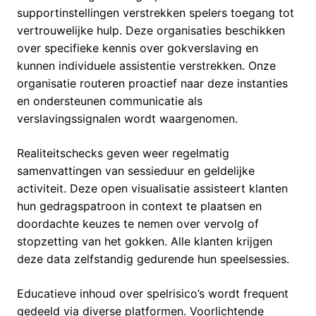
supportinstellingen verstrekken spelers toegang tot
vertrouwelijke hulp. Deze organisaties beschikken
over specifieke kennis over gokverslaving en
kunnen individuele assistentie verstrekken. Onze
organisatie routeren proactief naar deze instanties
en ondersteunen communicatie als
verslavingssignalen wordt waargenomen.
Realiteitschecks geven weer regelmatig
samenvattingen van sessieduur en geldelijke
activiteit. Deze open visualisatie assisteert klanten
hun gedragspatroon in context te plaatsen en
doordachte keuzes te nemen over vervolg of
stopzetting van het gokken. Alle klanten krijgen
deze data zelfstandig gedurende hun speelsessies.
Educatieve inhoud over spelrisico’s wordt frequent
gedeeld via diverse platformen. Voorlichtende