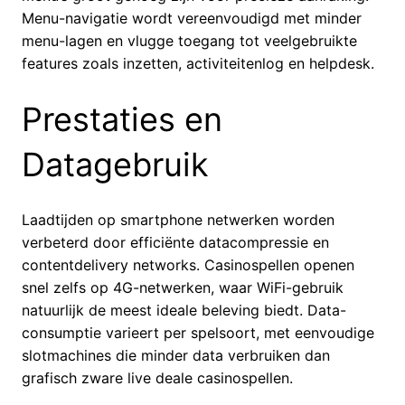
Menu-navigatie wordt vereenvoudigd met minder
menu-lagen en vlugge toegang tot veelgebruikte
features zoals inzetten, activiteitenlog en helpdesk.
Prestaties en
Datagebruik
Laadtijden op smartphone netwerken worden
verbeterd door efficiënte datacompressie en
contentdelivery networks. Casinospellen openen
snel zelfs op 4G-netwerken, waar WiFi-gebruik
natuurlijk de meest ideale beleving biedt. Data-
consumptie varieert per spelsoort, met eenvoudige
slotmachines die minder data verbruiken dan
grafisch zware live deale casinospellen.