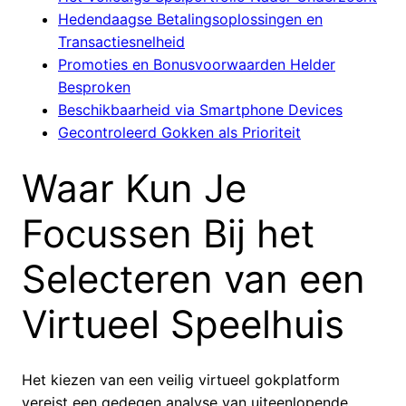
Hedendaagse Betalingsoplossingen en
Transactiesnelheid
Promoties en Bonusvoorwaarden Helder
Besproken
Beschikbaarheid via Smartphone Devices
Gecontroleerd Gokken als Prioriteit
Waar Kun Je
Focussen Bij het
Selecteren van een
Virtueel Speelhuis
Het kiezen van een veilig virtueel gokplatform
vereist een gedegen analyse van uiteenlopende