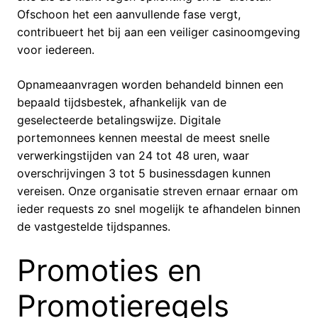
Ofschoon het een aanvullende fase vergt,
contribueert het bij aan een veiliger casinoomgeving
voor iedereen.
Opnameaanvragen worden behandeld binnen een
bepaald tijdsbestek, afhankelijk van de
geselecteerde betalingswijze. Digitale
portemonnees kennen meestal de meest snelle
verwerkingstijden van 24 tot 48 uren, waar
overschrijvingen 3 tot 5 businessdagen kunnen
vereisen. Onze organisatie streven ernaar ernaar om
ieder requests zo snel mogelijk te afhandelen binnen
de vastgestelde tijdspannes.
Promoties en
Promotieregels