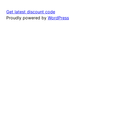
Get latest discount code
Proudly powered by
WordPress