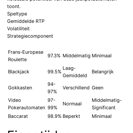
toont.
Speltype
Gemiddelde RTP
Volatiliteit
Strategiecomponent
Frans-Europese
97.3%
Middelmatig
Minimaal
Roulette
Laag-
Blackjack
99.5%
Belangrijk
Gemiddeld
94-
Gokkasten
Verschillend
Geen
97%
Video
97-
Middelmatig-
Normaal
Pokerautomaten
99%
Significant
Baccarat
98.9%
Beperkt
Minimaal