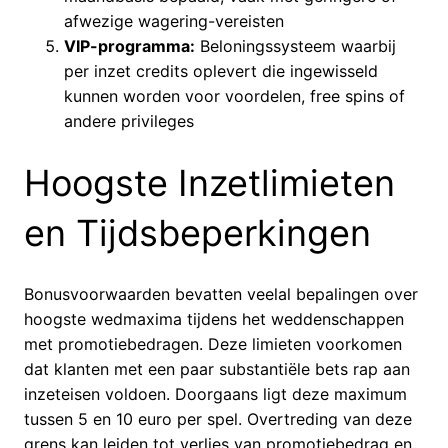
afwezige wagering-vereisten
VIP-programma:
Beloningssysteem waarbij
per inzet credits oplevert die ingewisseld
kunnen worden voor voordelen, free spins of
andere privileges
Hoogste Inzetlimieten
en Tijdsbeperkingen
Bonusvoorwaarden bevatten veelal bepalingen over
hoogste wedmaxima tijdens het weddenschappen
met promotiebedragen. Deze limieten voorkomen
dat klanten met een paar substantiële bets rap aan
inzeteisen voldoen. Doorgaans ligt deze maximum
tussen 5 en 10 euro per spel. Overtreding van deze
grens kan leiden tot verlies van promotiebedrag en