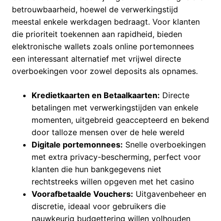
betrouwbaarheid, hoewel de verwerkingstijd
meestal enkele werkdagen bedraagt. Voor klanten
die prioriteit toekennen aan rapidheid, bieden
elektronische wallets zoals online portemonnees
een interessant alternatief met vrijwel directe
overboekingen voor zowel deposits als opnames.
Kredietkaarten en Betaalkaarten:
Directe
betalingen met verwerkingstijden van enkele
momenten, uitgebreid geaccepteerd en bekend
door talloze mensen over de hele wereld
Digitale portemonnees:
Snelle overboekingen
met extra privacy-bescherming, perfect voor
klanten die hun bankgegevens niet
rechtstreeks willen opgeven met het casino
Voorafbetaalde Vouchers:
Uitgavenbeheer en
discretie, ideaal voor gebruikers die
nauwkeurig budgettering willen volhouden