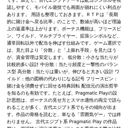
認しやすく、モバイル遊技でも画面が崩れにくい利点が
あります。 用語も整理しておきます。ＲＴＰは「長期
的に賭け金へ戻る比率」のことで、数値が高いほど理論
上の返還率は上がります。ボーナス機能は、フリースピ
ン、ワイルド、マルチプライヤー、拡張シンボルなど、
通常回転以外で配当を伸ばす仕組みです。ゲーム選択で
は、見た目より「分散」と「上振れ手段」を見たほう
が、資金管理は安定します。 低分散：小さな当たりが
比較的多い設計 中分散：当たり頻度と一撃性のバラン
ス型 高分散：当たりは重いが、伸びると大きい設計 ワ
イルド：他の図柄の代わりになる記号 フリースピン：
賭け金を消費せずに回せる特典回転 配信元の演出哲学
を知るのも有効です。たとえば、Pragmatic Playの設
計思想は、ボーナスの見せ方とスマホ適性の両立で語ら
れることが多く、古代エジプト系でもその傾向が出ま
す。作品の骨格を読むと、単なる「雰囲気ゲー」では終
わりません。 古代エジプト系 Pragmatic Play の作品