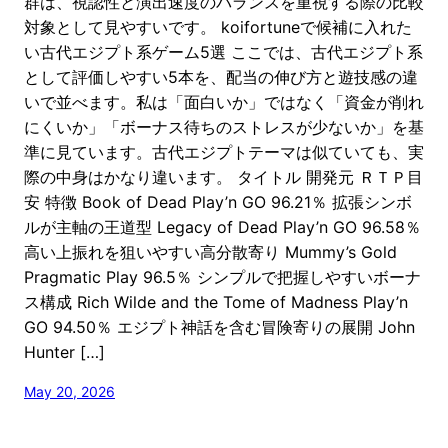
群は、視認性と演出速度のバランスを重視する際の比較
対象として見やすいです。 koifortuneで候補に入れた
い古代エジプト系ゲーム5選 ここでは、古代エジプト系
として評価しやすい5本を、配当の伸び方と遊技感の違
いで並べます。私は「面白いか」ではなく「資金が削れ
にくいか」「ボーナス待ちのストレスが少ないか」を基
準に見ています。古代エジプトテーマは似ていても、実
際の中身はかなり違います。 タイトル 開発元 ＲＴＰ目
安 特徴 Book of Dead Play’n GO 96.21％ 拡張シンボ
ルが主軸の王道型 Legacy of Dead Play’n GO 96.58％
高い上振れを狙いやすい高分散寄り Mummy’s Gold
Pragmatic Play 96.5％ シンプルで把握しやすいボーナ
ス構成 Rich Wilde and the Tome of Madness Play’n
GO 94.50％ エジプト神話を含む冒険寄りの展開 John
Hunter […]
May 20, 2026