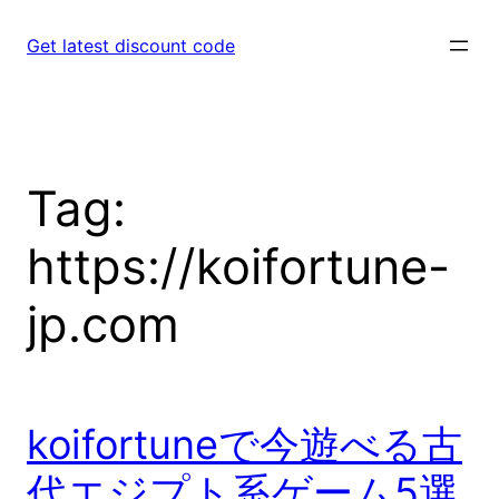
Skip
to
Get latest discount code
content
Tag:
https://koifortune-
jp.com
koifortuneで今遊べる古
代エジプト系ゲーム5選